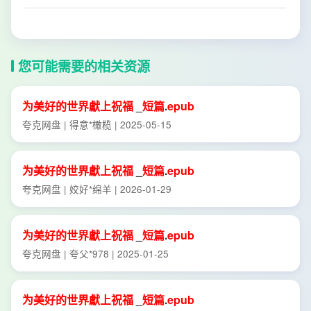
您可能需要的相关资源
为
美好
的
世界
獻
上
祝福
_
短篇
.
epub
夸克网盘 | 得意*橄榄 | 2025-05-15
为
美好
的
世界
獻
上
祝福
_
短篇
.
epub
夸克网盘 | 姣好*绵羊 | 2026-01-29
为
美好
的
世界
獻
上
祝福
_
短篇
.
epub
夸克网盘 | 夸父*978 | 2025-01-25
为
美好
的
世界
獻
上
祝福
_
短篇
.
epub