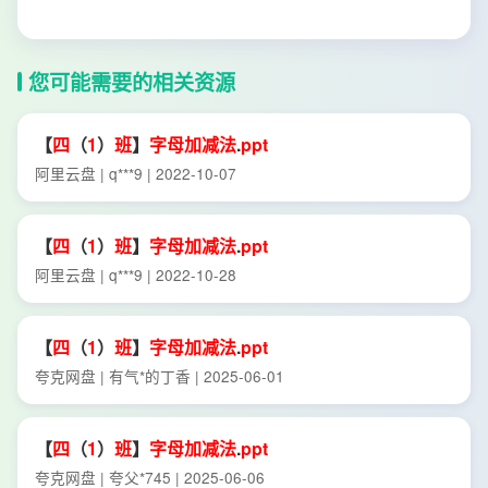
您可能需要的相关资源
【
四
（
1
）
班
】
字母
加减法
.
ppt
阿里云盘 | q***9 | 2022-10-07
【
四
（
1
）
班
】
字母
加减法
.
ppt
阿里云盘 | q***9 | 2022-10-28
【
四
（
1
）
班
】
字母
加减法
.
ppt
夸克网盘 | 有气*的丁香 | 2025-06-01
【
四
（
1
）
班
】
字母
加减法
.
ppt
夸克网盘 | 夸父*745 | 2025-06-06