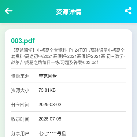
资源详情
003.pdf
【高途课堂】小初高全套资料【1.24TB】/高途课堂小初高全
套资料/高途初中/2021寒假班/2021寒假班/2021寒 初三数学-
赵尔吉/成精之路每日一练/习题及答案/003.pdf
资源来源
夸克网盘
73.81KB
资源大小
2025-08-02
分享时间
2026-07-08
收录时间
分享用户
七七*****号盘