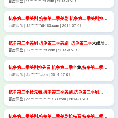
百度网盘 | ta***********3.com | 2014-07-01
抗争
第二季
美
剧
抗争
第二季
美
剧
,
抗争
第二季
美
剧
抢
先
看
.
doc
百度网盘 | 12********@163.com | 2014-07-01
抗争
第二季
美
剧
抗争
第二季
美
剧
_
抗争
第二季
大结局
抢
先看
.
doc
百度网盘 | 77***********3.com | 2014-07-01
抗争
第二季
美
剧
抢
先看
抗争
第二季
全集,
抗争
第二季
美
剧
.
doc
百度网盘 | 2a*******.com | 2014-07-01
抗争
第二季
抢
先看
,
抗争
第二季
美
剧
,
抗争
第二季
剧
透.
doc
百度网盘 | go****************163.com | 2014-07-01
抗争
第二季
美
剧
,
抗争
第二季
美
剧
抢
先看
抗争
第二季
下