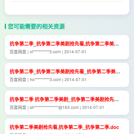
您可能需要的相关资源
抗争
第二季
_
抗争
第二季
美
剧
抢
先看
,
抗争
第二季
美
剧
.
doc
百度网盘 | xi***********3.com | 2014-07-01
抗争
第二季
_
抗争
第二季
美
剧
抢
先看
_
抗争
第二季
美
剧
.
doc
百度网盘 | ho**********3.com | 2014-07-01
抗争
第二季
抗争
第二季
美
剧
_
抗争
第二季
美
剧
抢
先
看
.
doc
百度网盘 | sh****************@163.com | 2014-07-01
抗争
第二季
美
剧
抢
先看
,
抗争
第二季
_
抗争
第二季
.
doc