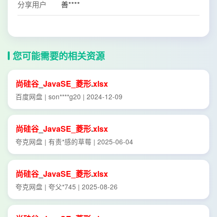
分享用户
善****
您可能需要的相关资源
尚
硅谷
_
JavaSE_
菱形
.
xlsx
百度网盘 | son****g20 | 2024-12-09
尚
硅谷
_
JavaSE_
菱形
.
xlsx
夸克网盘 | 有责*感的草莓 | 2025-06-04
尚
硅谷
_
JavaSE_
菱形
.
xlsx
夸克网盘 | 夸父*745 | 2025-08-26