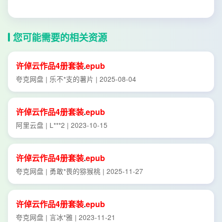
您可能需要的相关资源
许
倬
云
作品
4册
套装
.
epub
夸克网盘 | 乐不*支的薯片 | 2025-08-04
许
倬
云
作品
4册
套装
.
epub
阿里云盘 | L***2 | 2023-10-15
许
倬
云
作品
4册
套装
.
epub
夸克网盘 | 勇敢*畏的猕猴桃 | 2025-11-27
许
倬
云
作品
4册
套装
.
epub
夸克网盘 | 言冰*雅 | 2023-11-21