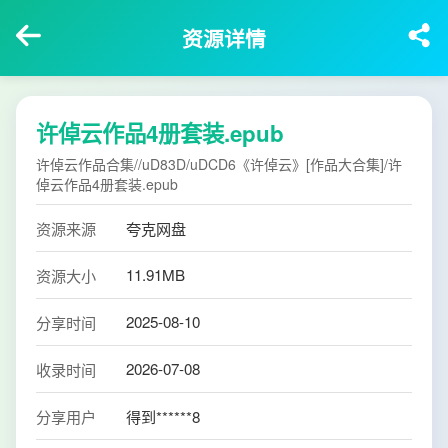
资源详情
许倬云作品4册套装.epub
许倬云作品合集//uD83D/uDCD6《许倬云》[作品大合集]/许
倬云作品4册套装.epub
资源来源
夸克网盘
11.91MB
资源大小
2025-08-10
分享时间
2026-07-08
收录时间
分享用户
得到******8