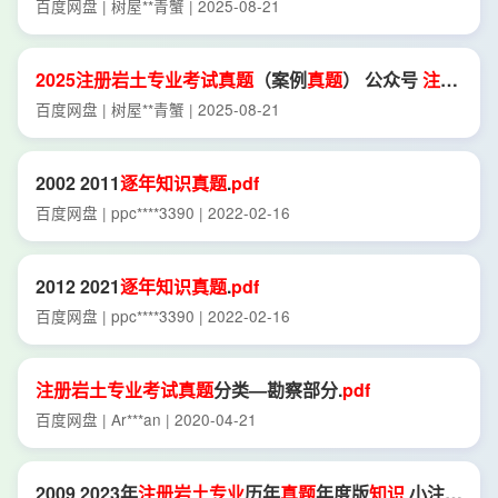
土木_2012 2024
百度网盘 | 树屋**青蟹 | 2025-08-21
2025
注册
岩土
专业
考试
真
题
（案例
真
题
） 公众号
注册
土木_2012 2024
百度网盘 | 树屋**青蟹 | 2025-08-21
2002 2011
逐年
知识
真
题
.
pdf
百度网盘 | ppc****3390 | 2022-02-16
2012 2021
逐年
知识
真
题
.
pdf
百度网盘 | ppc****3390 | 2022-02-16
注册
岩土
专业
考试
真
题
分类—勘察部分.
pdf
百度网盘 | Ar***an | 2020-04-21
2009 2023年
注册
岩土
专业
历年
真
题
年度版
知识
小注
岩