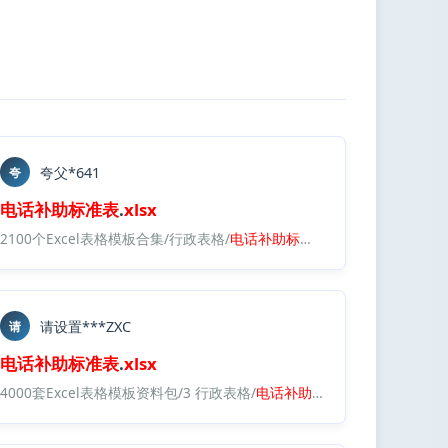
夸父*641
夸
电话
补助
标准表
.
xlsx
2100个Excel表格模板合集/行政表格/
电话
补助
标准表
.
xlsx
请设置***ZXC
请
电话
补助
标准表
.
xlsx
4000套Excel表格模板资料包/3 行政表格/
电话
补助
标准表
.
xlsx