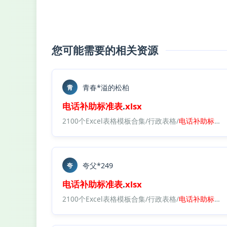
您可能需要的相关资源
青春*溢的松柏
青
电话
补助
标准表
.
xlsx
2100个Excel表格模板合集/行政表格/
电话
补助
标准表
夸父*249
夸
电话
补助
标准表
.
xlsx
2100个Excel表格模板合集/行政表格/
电话
补助
标准表