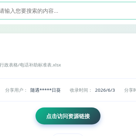
/行政表格/电话补助标准表.xlsx
分享用户：
随遇*****日葵
收录时间：
2026/6/3
分享
点击访问资源链接