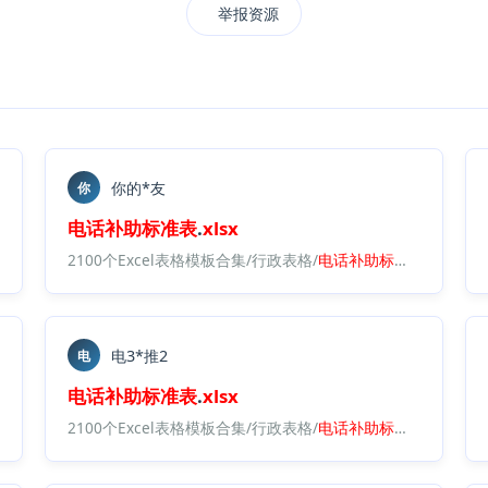
举报资源
你的*友
你
电话
补助
标准表
.
xlsx
.
xlsx
2100个Excel表格模板合集/行政表格/
电话
补助
标准表
.
xlsx
电3*推2
电
电话
补助
标准表
.
xlsx
.
xlsx
2100个Excel表格模板合集/行政表格/
电话
补助
标准表
.
xlsx