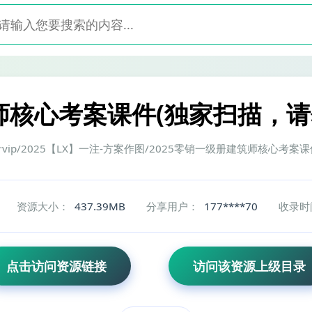
师核心考案课件(独家扫描，请勿
案作图大设计vip/2025【LX】一注-方案作图/2025零销一级册建筑师核心考案
资源大小：
437.39MB
分享用户：
177****70
收录时
点击访问资源链接
访问该资源上级目录