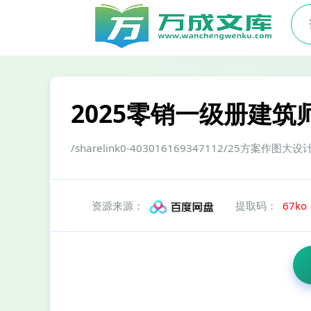
2025零销一级册建筑
/sharelink0-403016169347112/25方
资源来源：
提取码：
67ko