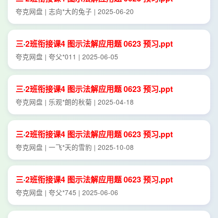
夸克网盘 | 志向*大的兔子 | 2025-06-20
三
·
2班
衔接
课
4
图示
法
解
应用题
0623
预习
.
ppt
夸克网盘 | 夸父*011 | 2025-06-05
三
·
2班
衔接
课
4
图示
法
解
应用题
0623
预习
.
ppt
夸克网盘 | 乐观*朗的秋菊 | 2025-04-18
三
·
2班
衔接
课
4
图示
法
解
应用题
0623
预习
.
ppt
夸克网盘 | 一飞*天的雪豹 | 2025-10-08
三
·
2班
衔接
课
4
图示
法
解
应用题
0623
预习
.
ppt
夸克网盘 | 夸父*745 | 2025-06-06