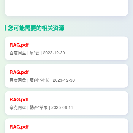
您可能需要的相关资源
RAG.pdf
百度网盘 | 星*云 | 2023-12-30
RAG.pdf
百度网盘 | 聚创**社长 | 2023-12-30
RAG.pdf
夸克网盘 | 勤奋*苹果 | 2025-06-11
RAG.pdf