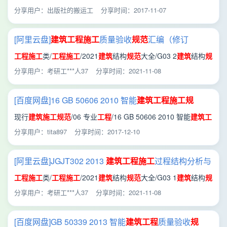
工程施工
验收
规范
.pdf
分享用户：出版社的搬运工
分享时间：2017-11-07
[阿里云盘]
建筑工程施工
质量验收
规范
汇编（修订
版）.pdf
工程施工
类/
工程施工
/2021
建筑
结构
规范
大全/G03 2
建筑
结构
规
范
/
建筑工程施工
质量验收
规范
汇编（修订版）.pdf
分享用户：考研工***人37
分享时间：2021-11-08
[百度网盘]16 GB 50606 2010 智能
建筑工程施工
规
范
.pdf
现行
建筑
施工
规范
/06 专业
工程
/16 GB 50606 2010 智能
建筑工
程施工
规范
.pdf
分享用户：tita897
分享时间：2017-12-10
[阿里云盘]JGJT302 2013
建筑工程施工
过程结构分析与
监测技术
规范
.pdf
工程施工
类/
工程施工
/2021
建筑
结构
规范
大全/G03 1
建筑
结构
规
范
/JGJT302 2013
建筑工程施工
过程结构分析与监测技术
规
分享用户：考研工***人37
分享时间：2021-11-08
范
.pdf
[百度网盘]GB 50339 2013 智能
建筑工程
质量验收
规