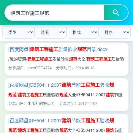
[百度网盘]
建筑工程施工
质量验收
规范
目录.docx
/我的资源/
建筑工程施工
质量验收
规范
大全/
建筑工程施工
质量验
收
规范
目录.docx
分享用户：chen*****4774
分享时间：2014-09-18
[百度网盘]GB50411 2007
建筑
节能
工程施工
验收
规
范
.pdf
规范
/
建筑工程施工
质量验收
规范
大全/GB50411 2007
建筑
节能
工程施工
验收
规范
.pdf
分享用户：出版社的搬运工
分享时间：2017-11-07
[百度网盘]GB50411 2007
建筑
节能
工程施工
验收
规
范
.pdf
规范
/
建筑工程施工
质量验收
规范
大全/GB50411 2007
建筑
节能